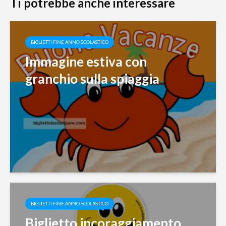
Ti potrebbe anche interessare
BIGLIETTI FINE ANNO SCOLASTICO
Immagine estiva con
granchio sulla spiaggia
BIGLIETTI FINE ANNO SCOLASTICO
Biglietto incoraggiamento