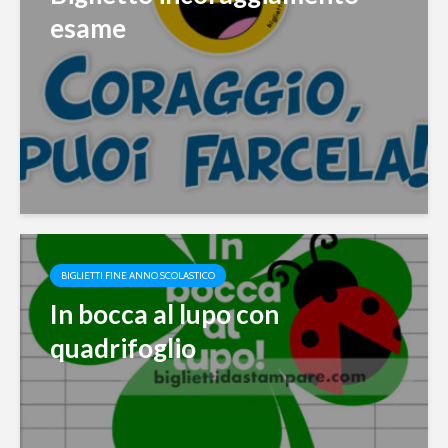
esame
BIGLIETTI FINE ANNO SCOLASTICO
In bocca al lupo con
quadrifoglio