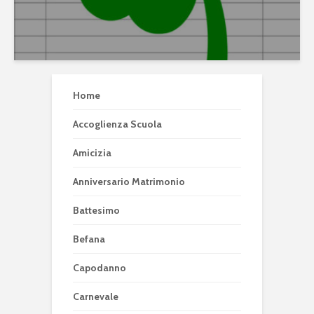
Home
Accoglienza Scuola
Amicizia
Anniversario Matrimonio
Battesimo
Befana
Capodanno
Carnevale