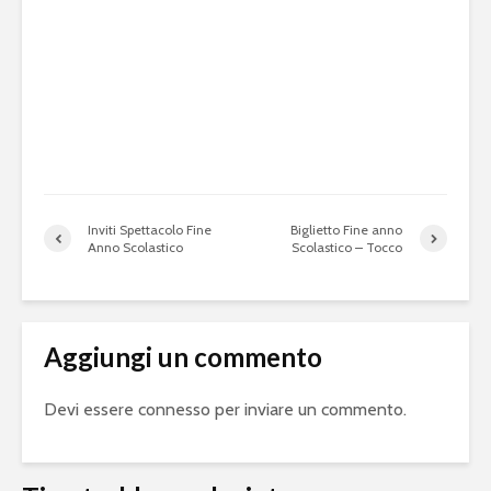
Inviti Spettacolo Fine
Biglietto Fine anno
Anno Scolastico
Scolastico – Tocco
Aggiungi un commento
Devi essere
connesso
per inviare un commento.