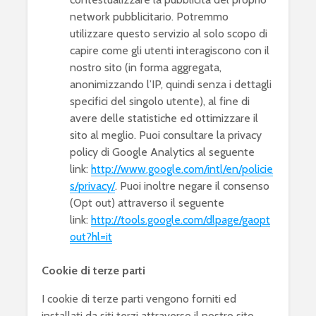
network pubblicitario. Potremmo
utilizzare questo servizio al solo scopo di
capire come gli utenti interagiscono con il
nostro sito (in forma aggregata,
anonimizzando l’IP, quindi senza i dettagli
specifici del singolo utente), al fine di
avere delle statistiche ed ottimizzare il
sito al meglio. Puoi consultare la privacy
policy di Google Analytics al seguente
link:
http://www.google.com/intl/en/policie
s/privacy/
. Puoi inoltre negare il consenso
(Opt out) attraverso il seguente
link:
http://tools.google.com/dlpage/gaopt
out?hl=it
Cookie di terze parti
I cookie di terze parti vengono forniti ed
installati da siti terzi attraverso il nostro sito