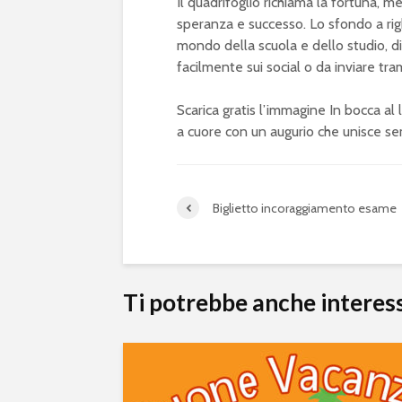
Il quadrifoglio richiama la fortuna, 
speranza e successo. Lo sfondo a ri
mondo della scuola e dello studio, 
facilmente sui social o da inviare t
Scarica gratis l’immagine In bocca al 
a cuore con un augurio che unisce sem
Biglietto incoraggiamento esame
Ti potrebbe anche interes