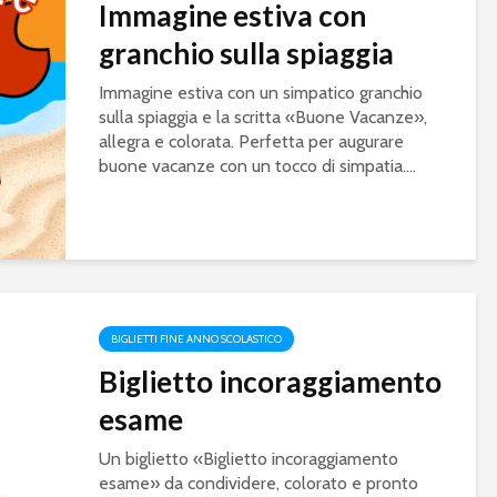
Immagine estiva con
granchio sulla spiaggia
Immagine estiva con un simpatico granchio
sulla spiaggia e la scritta «Buone Vacanze»,
allegra e colorata. Perfetta per augurare
buone vacanze con un tocco di simpatia....
BIGLIETTI FINE ANNO SCOLASTICO
Biglietto incoraggiamento
esame
Un biglietto «Biglietto incoraggiamento
esame» da condividere, colorato e pronto