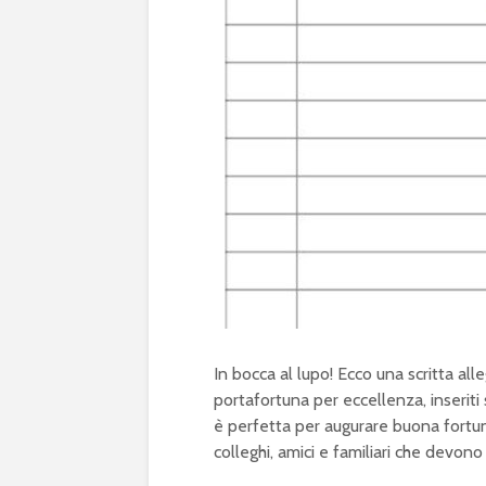
In bocca al lupo! Ecco una scritta all
portafortuna per eccellenza, inserit
è perfetta per augurare buona fortun
colleghi, amici e familiari che devon