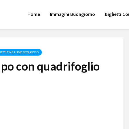
Home
Immagini Buongiorno
Biglietti 
LIETTI FINE ANNO SCOLASTICO
upo con quadrifoglio