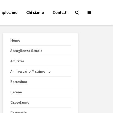
Compleanno
Chi siamo
Contatti
Home
Accoglienza Scuola
Amicizia
Anniversario Matrimonio
Battesimo
Befana
Capodanno
Carnevale