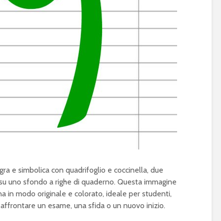
egra e simbolica con quadrifoglio e coccinella, due
i su uno sfondo a righe di quaderno. Questa immagine
a in modo originale e colorato, ideale per studenti,
o affrontare un esame, una sfida o un nuovo inizio.