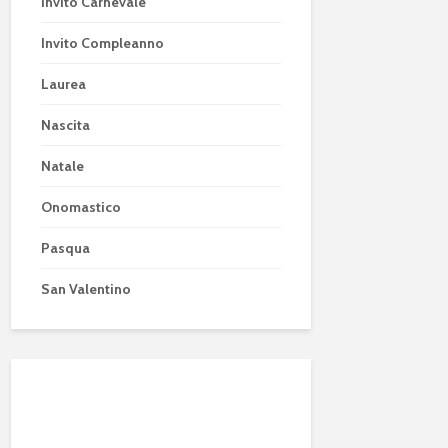
Invito Carnevale
Invito Compleanno
Laurea
Nascita
Natale
Onomastico
Pasqua
San Valentino