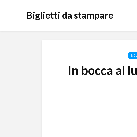
Biglietti da stampare
BIG
In bocca al l