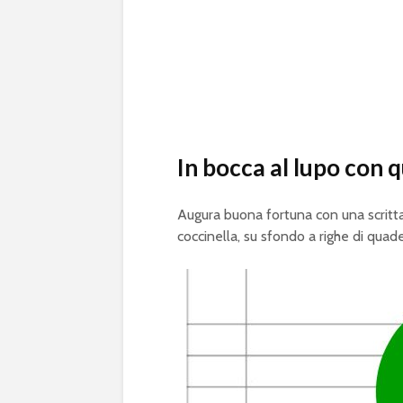
In bocca al lupo con 
Augura buona fortuna con una scritta
coccinella, su sfondo a righe di quad