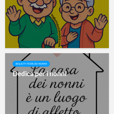
BIGLIETTI FESTA DEI NONNI
Dedica per i nonni