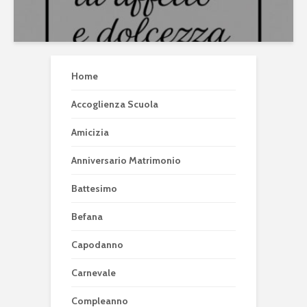
Home
Accoglienza Scuola
Amicizia
Anniversario Matrimonio
Battesimo
Befana
Capodanno
Carnevale
Compleanno