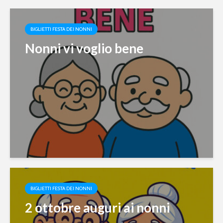
BIGLIETTI FESTA DEI NONNI
Nonni vi voglio bene
BIGLIETTI FESTA DEI NONNI
2 ottobre auguri ai nonni