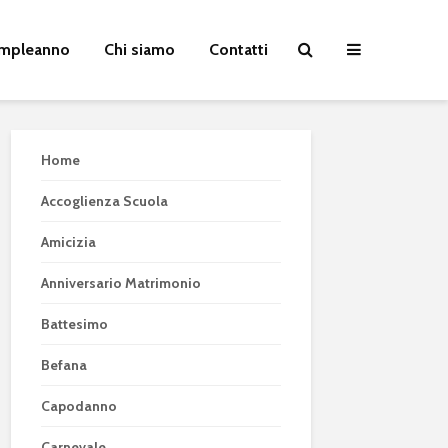
Compleanno
Chi siamo
Contatti
Home
Accoglienza Scuola
Amicizia
Anniversario Matrimonio
Battesimo
Befana
Capodanno
Carnevale