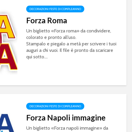
DECORAZIONI FESTE DI COMPLEANNO
Forza Roma
Un biglietto «Forza roma» da condividere,
colorato e pronto all’uso.
Stampalo e piegalo a metà per scrivere i tuoi
auguri a chi vuoi. Il file è pronto da scaricare
qui sotto....
DECORAZIONI FESTE DI COMPLEANNO
Forza Napoli immagine
Un biglietto «Forza napoli immagine» da