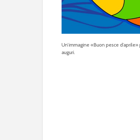
Un’immagine «Buon pesce d’aprile» per
auguri.