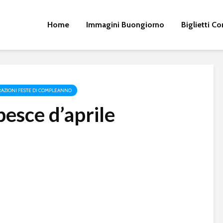
Home
Immagini Buongiorno
Biglietti 
AZIONI FESTE DI COMPLEANNO
esce d’aprile