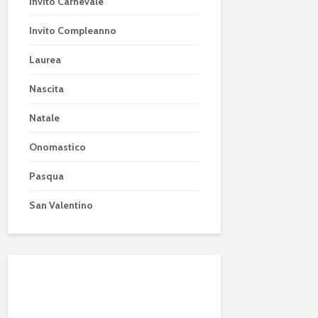
Invito Carnevale
Invito Compleanno
Laurea
Nascita
Natale
Onomastico
Pasqua
San Valentino