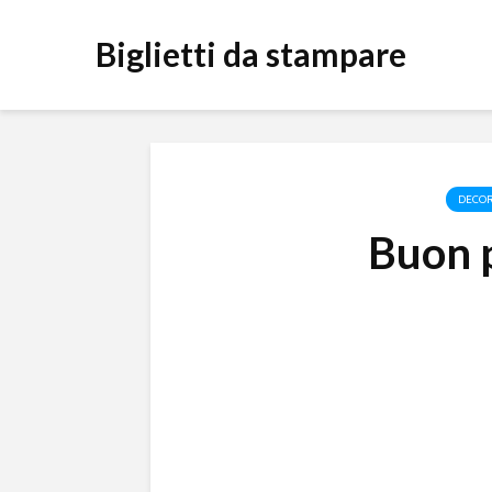
Biglietti da stampare
DECOR
Buon p