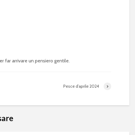
er far arrivare un pensiero gentile.
Pesce d’aprile 2024
sare