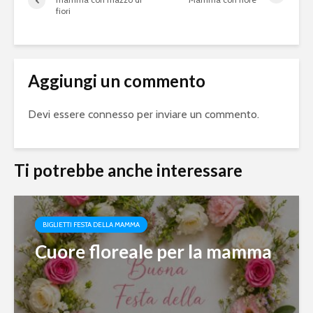
fiori
Aggiungi un commento
Devi essere
connesso
per inviare un commento.
Ti potrebbe anche interessare
BIGLIETTI FESTA DELLA MAMMA
Cuore floreale per la mamma