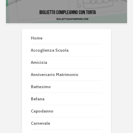
Home
Accoglienza Scuola
Amicizia
Anniversario Matrimonio
Battesimo
Befana
Capodanno
Carnevale