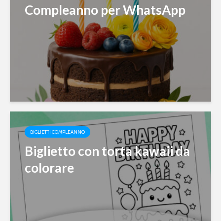
Compleanno per WhatsApp
BIGLIETTI COMPLEANNO
Biglietto con torta kawaii da
colorare