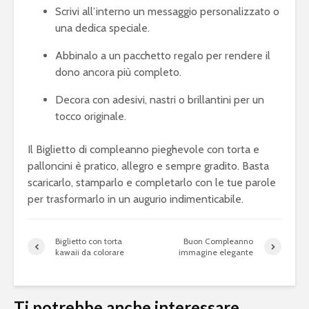
Scrivi all’interno un messaggio personalizzato o
una dedica speciale.
Abbinalo a un pacchetto regalo per rendere il
dono ancora più completo.
Decora con adesivi, nastri o brillantini per un
tocco originale.
Il Biglietto di compleanno pieghevole con torta e
palloncini è pratico, allegro e sempre gradito. Basta
scaricarlo, stamparlo e completarlo con le tue parole
per trasformarlo in un augurio indimenticabile.
Biglietto con torta
Buon Compleanno
kawaii da colorare
immagine elegante
Ti potrebbe anche interessare