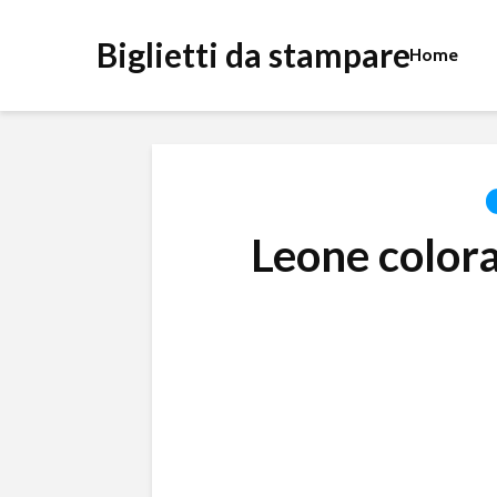
Biglietti da stampare
Home
Leone colora