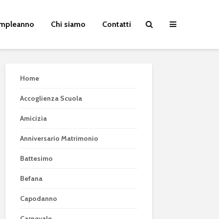
Compleanno
Chi siamo
Contatti
Home
Accoglienza Scuola
Amicizia
Anniversario Matrimonio
Battesimo
Befana
Capodanno
Carnevale