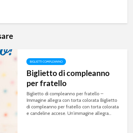
sare
BIGLIETTI COMPLEANNO
Biglietto di compleanno
per fratello
Biglietto di compleanno per fratello –
Immagine allegra con torta colorata Biglietto
di compleanno per fratello con torta colorata
e candeline accese. Un’immagine allegra...