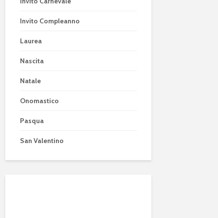
Invito Carnevale
Invito Compleanno
Laurea
Nascita
Natale
Onomastico
Pasqua
San Valentino