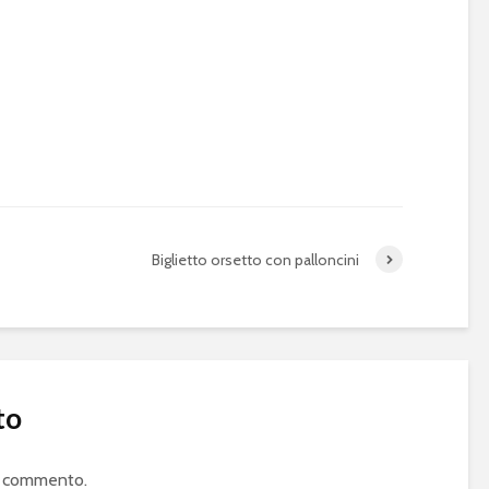
Biglietto orsetto con palloncini
to
n commento.