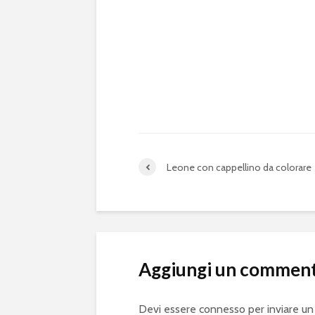
Leone con cappellino da colorare
Aggiungi un commen
Devi essere
connesso
per inviare u