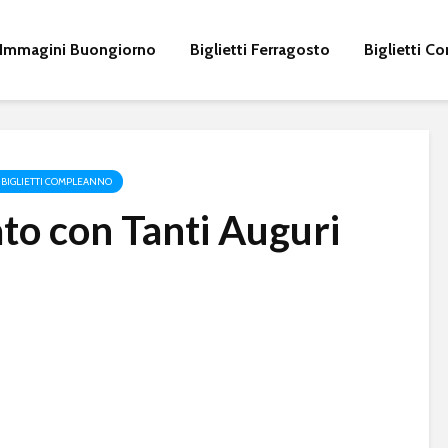
Immagini Buongiorno
Biglietti Ferragosto
Biglietti 
BIGLIETTI COMPLEANNO
to con Tanti Auguri