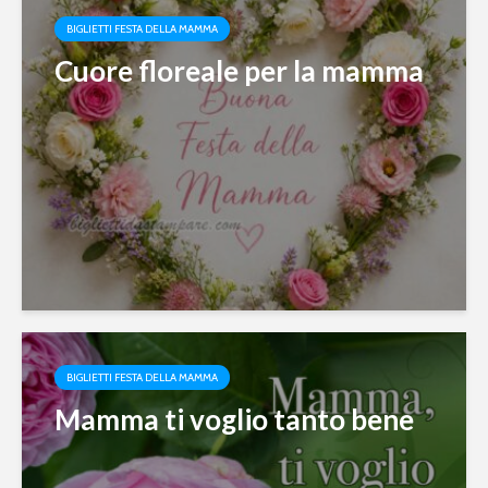
BIGLIETTI FESTA DELLA MAMMA
Cuore floreale per la mamma
BIGLIETTI FESTA DELLA MAMMA
Mamma ti voglio tanto bene