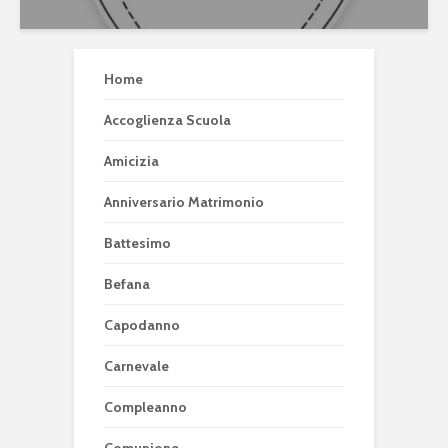
Home
Accoglienza Scuola
Amicizia
Anniversario Matrimonio
Battesimo
Befana
Capodanno
Carnevale
Compleanno
Comunione