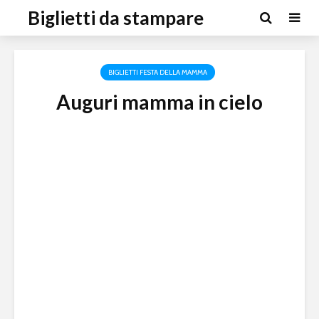
Biglietti da stampare
BIGLIETTI FESTA DELLA MAMMA
Auguri mamma in cielo