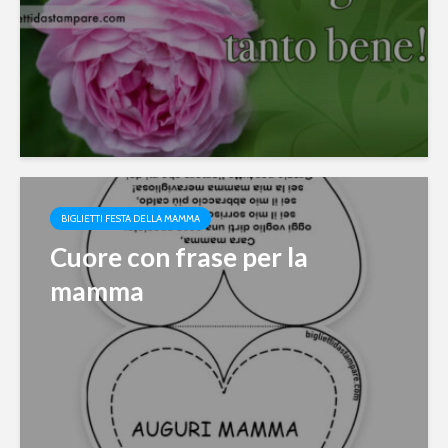
BIGLIETTI FESTA DELLA MAMMA
Cuore con frase per la
mamma