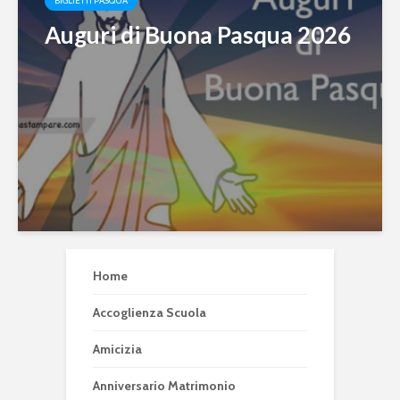
BIGLIETTI PASQUA
Auguri di Buona Pasqua 2026
Home
Accoglienza Scuola
Amicizia
Anniversario Matrimonio