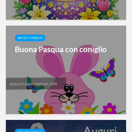
BIGLIETTI PASQUA
Buona Pasqua con coniglio