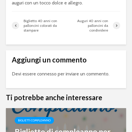
auguri con un tocco dolce e allegro.
Biglietto 40 anni con
Auguri 40 anni con
palloncini colorati da
palloncini da
stampare
condividere
Aggiungi un commento
Devi essere
connesso
per inviare un commento.
Ti potrebbe anche interessare
BIGLIETTI COMPLEANNO
Biglietto di compleanno per