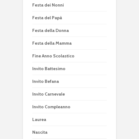
Festa dei Nonni
Festa del Papà
Festa della Donna
Festa della Mamma
Fine Anno Scolastico
Invito Battesimo
Invito Befana
Invito Carnevale
Invito Compleanno
Laurea
Nascita