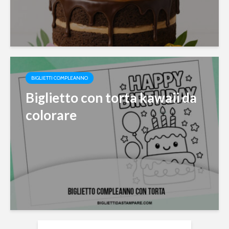
BIGLIETTI COMPLEANNO
Biglietto con torta kawaii da
colorare