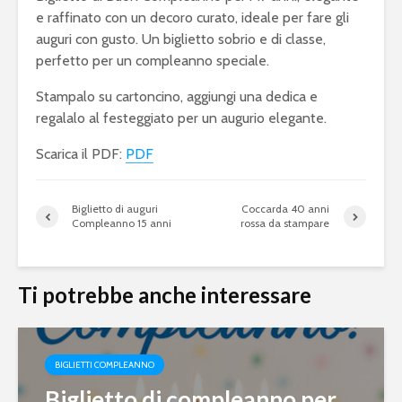
e raffinato con un decoro curato, ideale per fare gli
auguri con gusto. Un biglietto sobrio e di classe,
perfetto per un compleanno speciale.
Stampalo su cartoncino, aggiungi una dedica e
regalalo al festeggiato per un augurio elegante.
Scarica il PDF:
PDF
Biglietto di auguri
Coccarda 40 anni
Compleanno 15 anni
rossa da stampare
Ti potrebbe anche interessare
BIGLIETTI COMPLEANNO
Biglietto di compleanno per