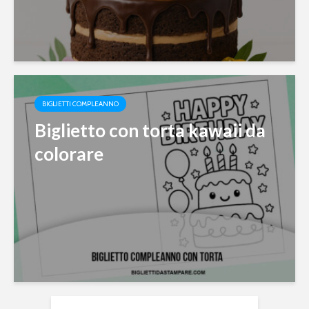
BIGLIETTI COMPLEANNO
Biglietto con torta kawaii da
colorare