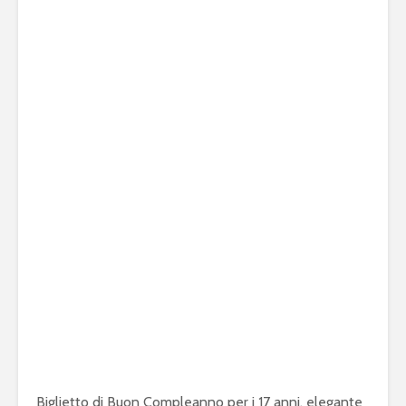
Biglietto di Buon Compleanno per i 17 anni, elegante