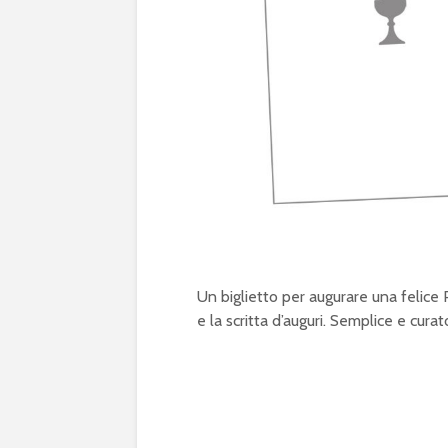
Un biglietto per augurare una felic
e la scritta d’auguri. Semplice e curat