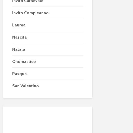
Invito Carnevale
Invito Compleanno
Laurea
Nascita
Natale
Onomastico
Pasqua
San Valentino