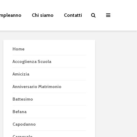
Compleanno
Chi siamo
Contatti
Home
Accoglienza Scuola
Amicizia
Anniversario Matrimonio
Battesimo
Befana
Capodanno
Carnevale