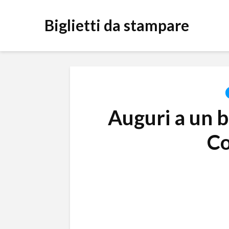
Biglietti da stampare
Auguri a un 
C