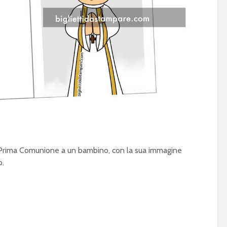
e Prima Comunione a un bambino, con la sua immagine
o.