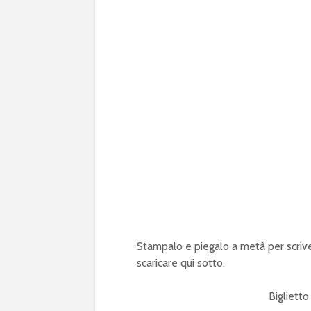
Stampalo e piegalo a metà per scrivere
scaricare qui sotto.
Bigliett