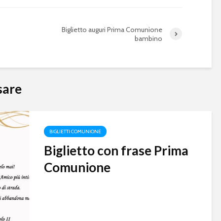
Biglietto auguri Prima Comunione
bambino
sare
BIGLIETTI COMUNIONE
Biglietto con frase Prima
Comunione