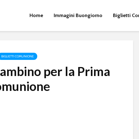
Home
Immagini Buongiorno
Biglietti 
BIGLIETTI COMUNIONE
bambino per la Prima
omunione